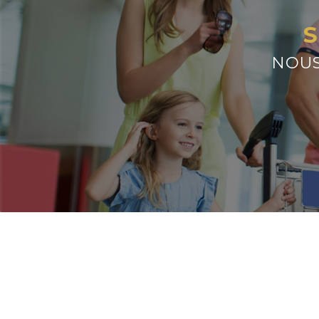
S
NOUS