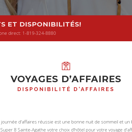
R
é
s
e
r
v
e
z
d
è
s
a
u
j
o
u
r
d
'
h
u
i
:
1
-
8
6
6
-
5
2
7
-
9
2
0
6
S ET DISPONIBILITÉS!
one direct: 1-819-324-8880
VOYAGES D’AFFAIRES
DISPONIBILITÉ D’AFFAIRES
ne journée d'affaires réussie est une bonne nuit de sommeil et 
Super 8 Sainte-Agathe votre choix d’hôtel pour votre voyage d'aff