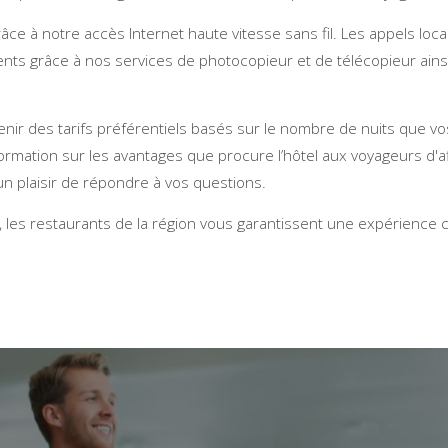
ce à notre accès Internet haute vitesse sans fil. Les appels loca
nts grâce à nos services de photocopieur et de télécopieur ainsi 
enir des tarifs préférentiels basés sur le nombre de nuits que 
formation sur les avantages que procure l’hôtel aux voyageurs d'
n plaisir de répondre à vos questions.
les restaurants de la région vous garantissent une expérience c