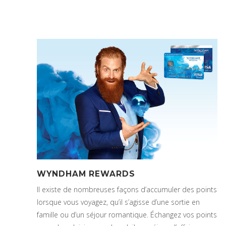
WYNDHAM REWARDS
Il existe de nombreuses façons d’accumuler des points
lorsque vous voyagez, qu’il s’agisse d’une sortie en
famille ou d’un séjour romantique. Échangez vos points