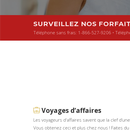
SURVEILLEZ NOS FORFAIT
Téléphone sans frais: 1-866-527-9206 • Téléph
Voyages d’affaires
Les voyageurs d'affaires savent que la clef d’u
Vous obtenez ceci et plus chez nous ! Faites du 